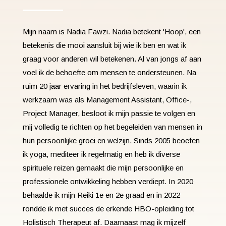
Mijn naam is Nadia Fawzi. Nadia betekent '
Hoop',
een
betekenis die mooi aansluit bij wie ik ben en wat ik
graag voor anderen wil betekenen. Al van jongs af aan
voel ik de behoefte om mensen te ondersteunen. Na
ruim 20 jaar ervaring in het bedrijfsleven, waarin ik
werkzaam was als Management Assistant, Office-,
Project Manager, besloot ik mijn passie te volgen en
mij volledig te richten op het begeleiden van mensen in
hun persoonlijke groei en welzijn. Sinds 2005 beoefen
ik yoga, mediteer ik regelmatig en heb ik diverse
spirituele reizen gemaakt die mijn persoonlijke en
professionele ontwikkeling hebben verdiept. In 2020
behaalde ik mijn Reiki 1e en 2e graad en in 2022
rondde ik met succes de erkende HBO-opleiding tot
Holistisch Therapeut af. Daarnaast mag ik mijzelf