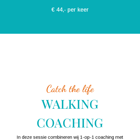
€ 44,- per keer
Catch the life
WALKING
COACHING
In deze sessie combineren wij 1-op-1 coaching met