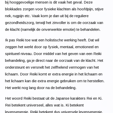
bij hooggevoelige mensen is dit vaak het geval. Deze
blokkades zorgen voor fysieke klachten als hoofdpijn, stijve
nek, rugpijn etc. Vaak kom je dan uit bij de reguliere
gezondheidszorg, terwijl het zinvoller is om de oorzaak van
de klacht (namelijk de onverwerkte emotie) te behandelen.
Ik pas Reiki toe wat een holistische werking heeft. Dat wil
zeggen het werkt door op fysiek, mentaal, emotioneel en
spiritueel niveau. Door middel van het geven van een Reiki
behandeling, ga je direct naar de oorzaak van de klacht. Het
ondersteunt en versnelt het zelfhelend vermogen van het
lichaam. Door Reiki komt er extra energie in het lichaam en
het lichaam kan die extra energie gebruiken om te herstellen.
Het werkt nog lang door na de behandeling.
Het woord Reiki bestaat uit de Japanse karakters Rei en Ki.
Rei betekent universeel, alles wat is. Ki betekent
levensenergie. Reiki betekent dus universele levensenergie.