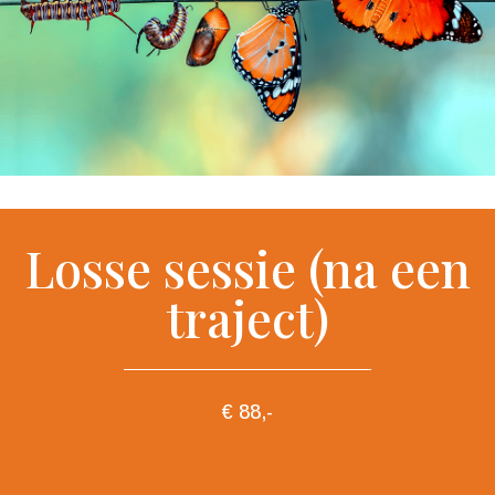
Losse sessie (na een
traject)
€ 88,-