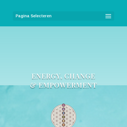
Pagina Selecteren
ENERGY, CHANGE
& EMPOWERMENT